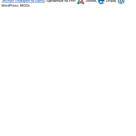
Экспорт словарей на сайты
, сделанные на PHP,
Joomla,
Drupal,
WordPress, MODx.