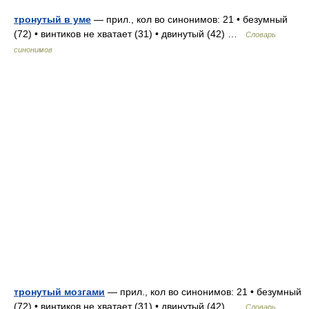
тронутый в уме
— прил., кол во синонимов: 21 • безумный
(72) • винтиков не хватает (31) • двинутый (42) …
Словарь
синонимов
тронутый мозгами
— прил., кол во синонимов: 21 • безумный
(72) • винтиков не хватает (31) • двинутый (42) …
Словарь