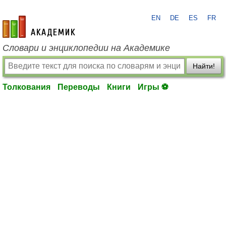
EN
DE
ES
FR
academic.ru
Словари и энциклопедии на Академике
Найти!
Толкования
Переводы
Книги
Игры ⚽