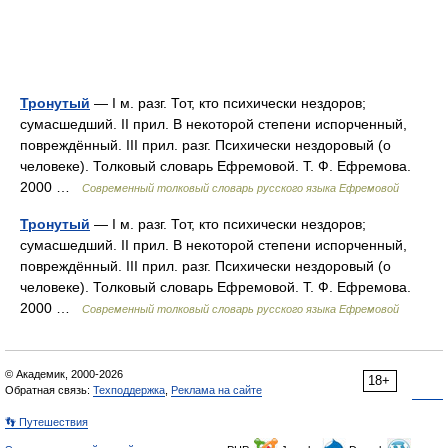
Тронутый
— I м. разг. Тот, кто психически нездоров;
сумасшедший. II прил. В некоторой степени испорченный,
повреждённый. III прил. разг. Психически нездоровый (о
человеке). Толковый словарь Ефремовой. Т. Ф. Ефремова.
2000 …
Современный толковый словарь русского языка Ефремовой
Тронутый
— I м. разг. Тот, кто психически нездоров;
сумасшедший. II прил. В некоторой степени испорченный,
повреждённый. III прил. разг. Психически нездоровый (о
человеке). Толковый словарь Ефремовой. Т. Ф. Ефремова.
2000 …
Современный толковый словарь русского языка Ефремовой
© Академик, 2000-2026
18+
Обратная связь:
Техподдержка
,
Реклама на сайте
👣 Путешествия