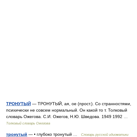
ТРОНУТЫЙ
— ТРОНУТЫЙ, ая, ое (прост.). Со странностями,
психически не совсем нормальный. Он какой то т. Толковый
словарь Ожегова. С.И. Ожегов, Н.Ю. Шведова. 1949 1992 …
Толковый словарь Ожегова
тронутый
— • глубоко тронутый …
Словарь русской идиоматики