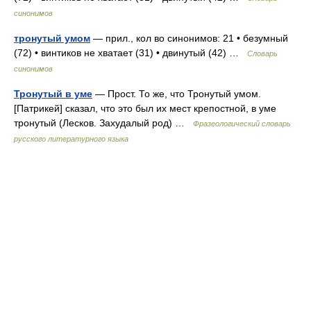
синонимов
тронутый умом
— прил., кол во синонимов: 21 • безумный
(72) • винтиков не хватает (31) • двинутый (42) …
Словарь
синонимов
Тронутый в уме
— Прост. То же, что Тронутый умом.
[Патрикей] сказал, что это был их мест крепостной, в уме
тронутый (Лесков. Захудалый род) …
Фразеологический словарь
русского литературного языка